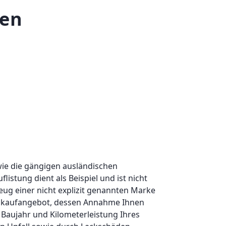
fen
ie die gängigen ausländischen
istung dient als Beispiel und ist nicht
eug einer nicht explizit genannten Marke
 Ankaufangebot, dessen Annahme Ihnen
l, Baujahr und Kilometerleistung Ihres