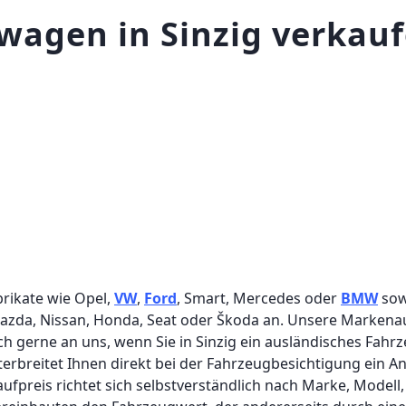
wagen in Sinzig verkau
brikate wie Opel,
VW
,
Ford
, Smart, Mercedes oder
BMW
sow
azda, Nissan, Honda, Seat oder Škoda an. Unsere Markenaufl
h gerne an uns, wenn Sie in Sinzig ein ausländisches Fahrz
terbreitet Ihnen direkt bei der Fahrzeugbesichtigung ein
nkaufpreis richtet sich selbstverständlich nach Marke, Model