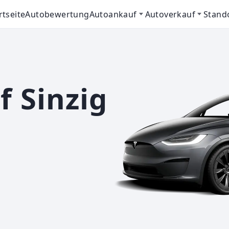
rtseite
Autobewertung
Autoankauf
Autoverkauf
Stand
 Sinzig