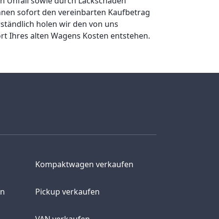
n Unfall sowie durch Lackschäden
hnen sofort den vereinbarten Kaufbetrag
ständlich holen wir den von uns
rt Ihres alten Wagens Kosten entstehen.
Kompaktwagen verkaufen
en
Pickup verkaufen
VAN verkaufen