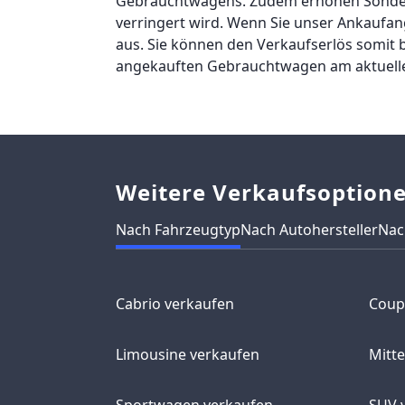
Gebrauchtwagens. Zudem erhöhen Sondere
verringert wird. Wenn Sie unser Ankaufan
aus. Sie können den Verkaufserlös somit 
angekauften Gebrauchtwagen am aktuellen 
Weitere Verkaufsoption
Nach Fahrzeugtyp
Nach Autohersteller
Nac
Cabrio verkaufen
Coup
Limousine verkaufen
Mitt
Sportwagen verkaufen
SUV 