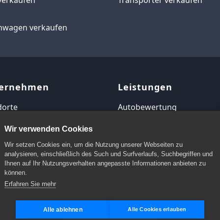
wagen verkaufen
ernehmen
Leistungen
dorte
Autobewertung
map
Autoverkauf
Wir verwenden Cookies
Autoankauf
Wir setzen Cookies ein, um die Nutzung unserer Webseiten zu
analysieren, einschließlich des Such und Surfverlaufs, Suchbegriffen und
Ihnen auf Ihr Nutzungsverhalten angepasste Informationen anbieten zu
Autoankauf Bundesweit
können.
Erfahren Sie mehr
Alle ablehnen
Alle Cookies erlauben