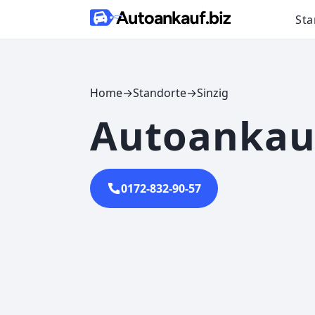
Skip to content
Sta
Home
→
Standorte
→
Sinzig
Autoankauf
0172-832-90-57