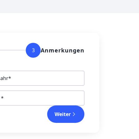
Anmerkungen
3
jahr
Weiter