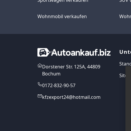
Wohnmobil verkaufen
Wohn
Unt
Stan
Dorstener Str. 125A, 44809
Bochum
Site
0172-832-90-57
kfzexport24@hotmail.com