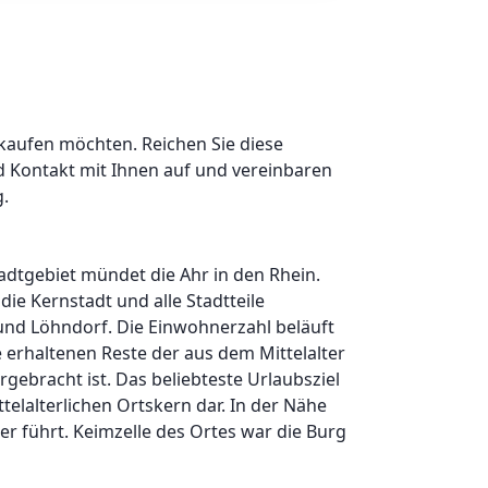
rkaufen möchten. Reichen Sie diese
 Kontakt mit Ihnen auf und vereinbaren
g.
adtgebiet mündet die Ahr in den Rhein.
die Kernstadt und alle Stadtteile
 und Löhndorf. Die Einwohnerzahl beläuft
e erhaltenen Reste der aus dem Mittelalter
bracht ist. Das beliebteste Urlaubsziel
elalterlichen Ortskern dar. In der Nähe
r führt. Keimzelle des Ortes war die Burg