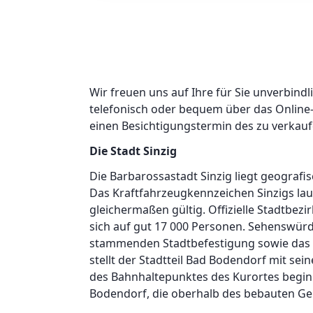
Wir freuen uns auf Ihre für Sie unverbind
telefonisch oder bequem über das Online
einen Besichtigungstermin des zu verkauf
Die Stadt Sinzig
Die Barbarossastadt Sinzig liegt geografis
Das Kraftfahrzeugkennzeichen Sinzigs lautet
gleichermaßen gültig. Offizielle Stadtbez
sich auf gut 17 000 Personen. Sehenswürdig
stammenden Stadtbefestigung sowie das S
stellt der Stadtteil Bad Bodendorf mit se
des Bahnhaltepunktes des Kurortes beginn
Bodendorf, die oberhalb des bebauten Geb