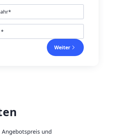
jahr
Weiter
ten
en Angebotspreis und