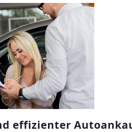
d effizienter Autoankau