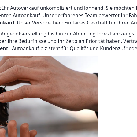
t Ihr Autoverkauf unkompliziert und lohnend. Sie möchten 
renten Autoankauf. Unser erfahrenes Team bewertet Ihr Fah
nkauf
. Unser Versprechen: Ein faires Geschäft für Ihren A
 Angebotserstellung bis hin zur Abholung Ihres Fahrzeugs.
r Ihre Bedürfnisse und Ihr Zeitplan Priorität haben. Vert
ient
. Autoankauf.biz steht für Qualität und Kundenzufried