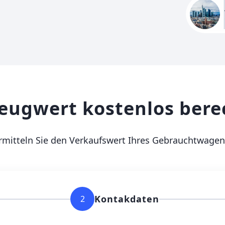
eugwert kostenlos ber
rmitteln Sie den Verkaufswert Ihres Gebrauchtwagen
Kontakdaten
2