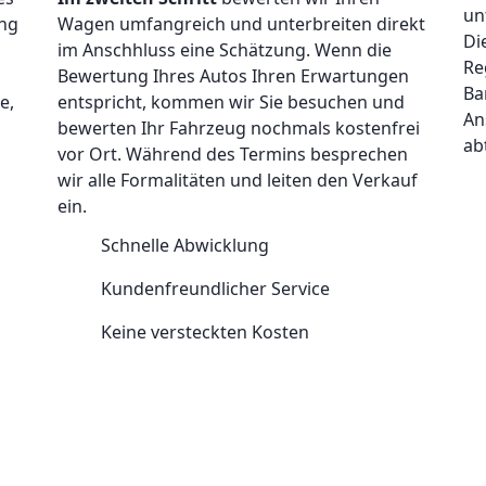
un
ung
Wagen umfangreich und unterbreiten direkt
Di
im Anschhluss eine Schätzung. Wenn die
Re
Bewertung Ihres Autos Ihren Erwartungen
Ba
e,
entspricht, kommen wir Sie besuchen und
An
bewerten Ihr Fahrzeug nochmals kostenfrei
ab
vor Ort. Während des Termins besprechen
wir alle Formalitäten und leiten den Verkauf
ein.
Schnelle Abwicklung
Kundenfreundlicher Service
Keine versteckten Kosten