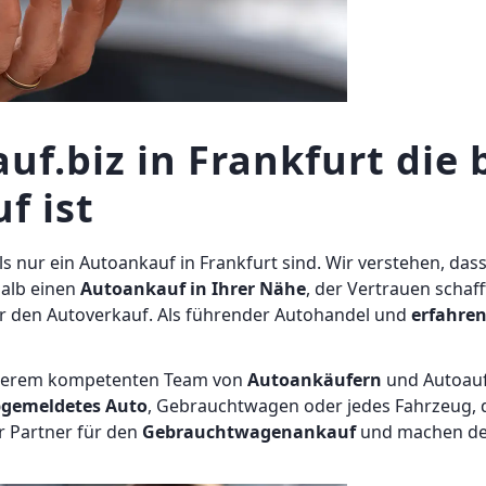
.biz in Frankfurt die 
f ist
s nur ein Autoankauf in Frankfurt sind. Wir verstehen, das
halb einen
Autoankauf in Ihrer Nähe
, der Vertrauen schaff
ür den Autoverkauf. Als führender Autohandel und
erfahre
unserem kompetenten Team von
Autoankäufern
und Autoauf
abgemeldetes Auto
, Gebrauchtwagen oder jedes Fahrzeug, d
r Partner für den
Gebrauchtwagenankauf
und machen den