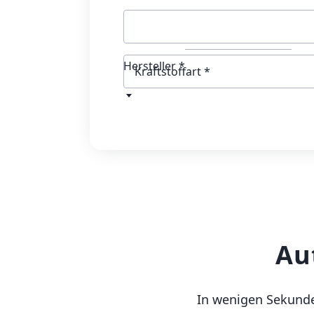
Hersteller *
Kraftstoffart
Au
In wenigen Sekunden