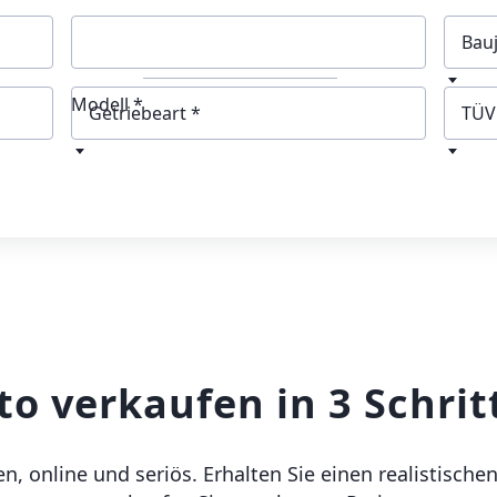
Bau
Modell *
Getriebeart
TÜV
to verkaufen in 3 Schrit
, online und seriös. Erhalten Sie einen realistisch