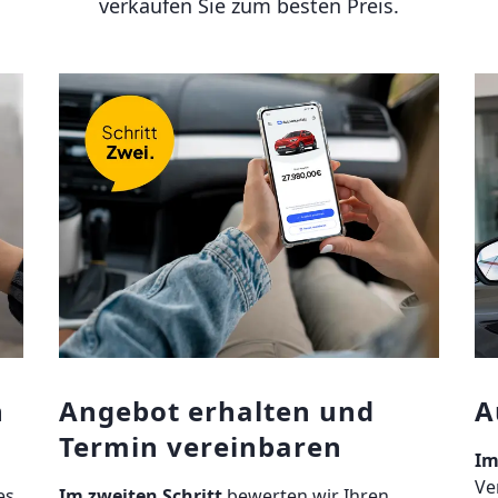
verkaufen Sie zum besten Preis.
n
Angebot erhalten und
A
Termin vereinbaren
Im
Ve
es
Im zweiten Schritt
bewerten wir Ihren