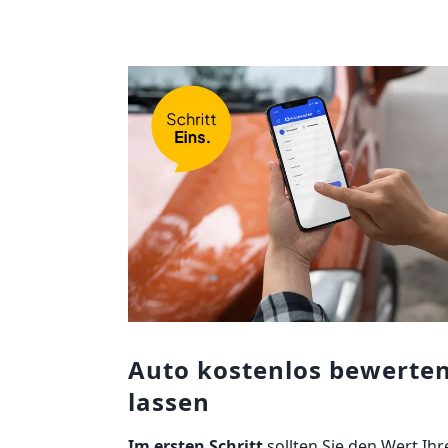
Auto kostenlos bewerte
lassen
Im ersten Schritt
sollten Sie den Wert Ihr