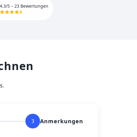
4.3/5
– 23 Bewertungen
echnen
s.
Anmerkungen
3