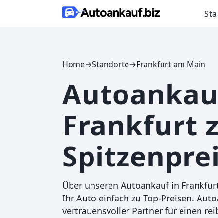
Skip to content
Sta
Home
→
Standorte
→
Frankfurt am Main
Autoankauf
Frankfurt 
Spitzenpre
Über unseren Autoankauf in Frankfur
Ihr Auto einfach zu Top-Preisen. Autoa
vertrauensvoller Partner für einen re