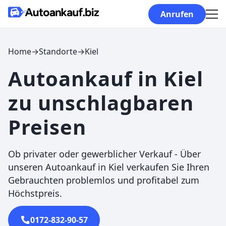
Skip to content
Anrufen
Home
→
Standorte
→
Kiel
Autoankauf in Kiel
zu unschlagbaren
Preisen
Ob privater oder gewerblicher Verkauf - Über
unseren Autoankauf in Kiel verkaufen Sie Ihren
Gebrauchten problemlos und profitabel zum
Höchstpreis.
0172-832-90-57