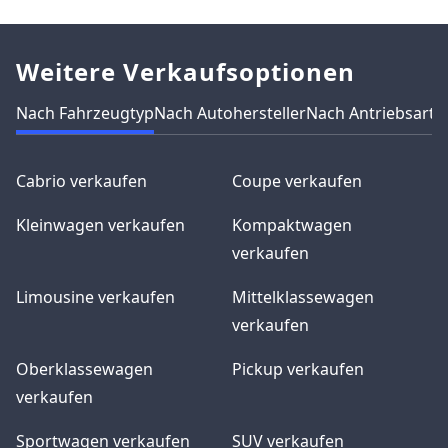
Weitere Verkaufsoptionen
Nach Fahrzeugtyp
Nach Autohersteller
Nach Antriebsart
N
Cabrio verkaufen
Coupe verkaufen
Kleinwagen verkaufen
Kompaktwagen
verkaufen
Limousine verkaufen
Mittelklassewagen
verkaufen
Oberklassewagen
Pickup verkaufen
verkaufen
Sportwagen verkaufen
SUV verkaufen