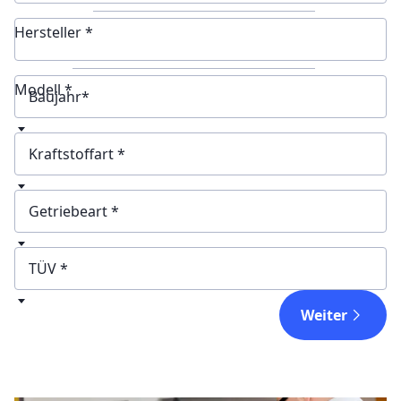
Hersteller *
Modell *
Baujahr
Kraftstoffart
Getriebeart
TÜV
Weiter