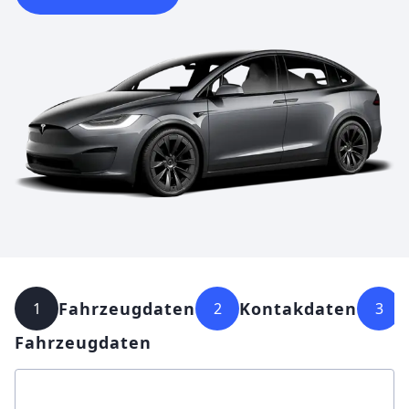
Fahrzeugdaten
Kontakdaten
1
2
3
Fahrzeugdaten