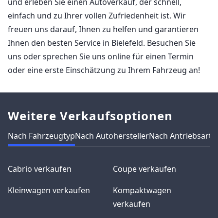
und erleben Sie einen Autoverkauf, der schnell,
einfach und zu Ihrer vollen Zufriedenheit ist. Wir
freuen uns darauf, Ihnen zu helfen und garantieren
Ihnen den besten Service in Bielefeld. Besuchen Sie
uns oder sprechen Sie uns online für einen Termin
oder eine erste Einschätzung zu Ihrem Fahrzeug an!
Weitere Verkaufsoptionen
Nach Fahrzeugtyp
Nach Autohersteller
Nach Antriebsart
N
Cabrio verkaufen
Coupe verkaufen
Kleinwagen verkaufen
Kompaktwagen
verkaufen