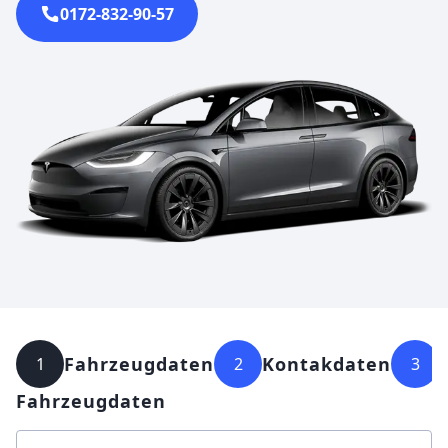
0172-832-90-57
Fahrzeugdaten
Kontakdaten
1
2
3
Fahrzeugdaten