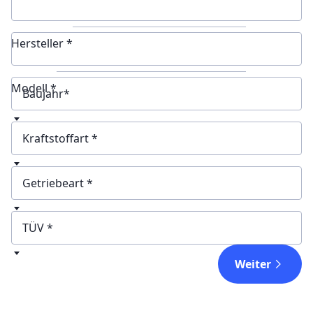
Hersteller *
Modell *
Baujahr
Kraftstoffart
Getriebeart
TÜV
Weiter