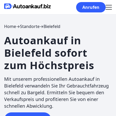
Skip to content
Anrufen
Home
→
Standorte
→
Bielefeld
Autoankauf in
Bielefeld sofort
zum Höchstpreis
Mit unserem professionellen Autoankauf in
Bielefeld verwandeln Sie Ihr Gebrauchtfahrzeug
schnell zu Bargeld. Ermitteln Sie bequem den
Verkaufspreis und profitieren Sie von einer
schnellen Abwicklung.