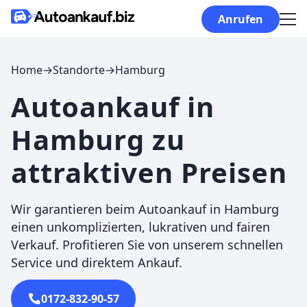
Skip to content
Anrufen
Home
→
Standorte
→
Hamburg
Autoankauf in
Hamburg zu
attraktiven Preisen
Wir garantieren beim Autoankauf in Hamburg
einen unkomplizierten, lukrativen und fairen
Verkauf. Profitieren Sie von unserem schnellen
Service und direktem Ankauf.
0172-832-90-57