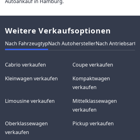
Autoankauf in Hamburg.
Weitere Verkaufsoptionen
Nach Fahrzeugtyp
Nach Autohersteller
Nach Antriebsart
N
Cabrio verkaufen
Coupe verkaufen
Kleinwagen verkaufen
Kompaktwagen
verkaufen
Limousine verkaufen
Mittelklassewagen
verkaufen
Oberklassewagen
Pickup verkaufen
verkaufen