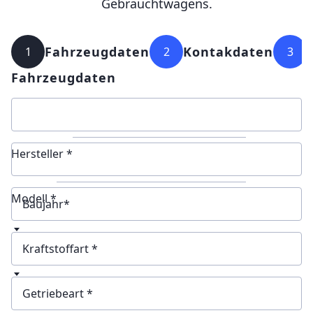
Gebrauchtwagens.
Fahrzeugdaten
Kontakdaten
1
2
3
Fahrzeugdaten
Hersteller *
Modell *
Baujahr
Kraftstoffart