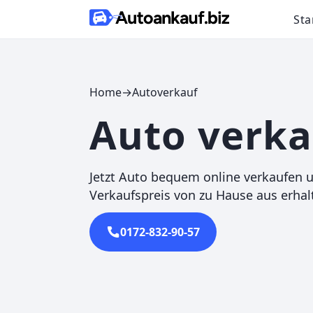
Skip to content
Sta
Home
→
Autoverkauf
Auto verk
Jetzt Auto bequem online verkaufen 
Verkaufspreis von zu Hause aus erhal
0172-832-90-57