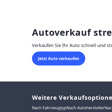
Autoverkauf stre
Verkaufen Sie Ihr Auto schnell und st
Jetzt Auto verkaufen
Weitere Verkaufsoption
Nach Fahrzeugtyp
Nach Autohersteller
Nac