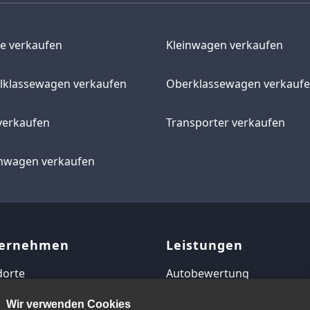
e verkaufen
Kleinwagen verkaufen
elklassewagen verkaufen
Oberklassewagen verkauf
verkaufen
Transporter verkaufen
wagen verkaufen
ernehmen
Leistungen
dorte
Autobewertung
map
Autoverkauf
Wir verwenden Cookies