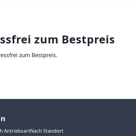
ssfrei zum Bestpreis
ressfrei zum Bestpreis.
en
h Antriebsart
Nach Standort