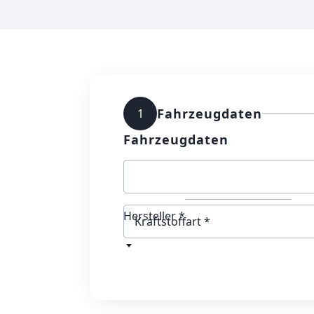
Fahrzeugdaten
1
Fahrzeugdaten
Hersteller *
Kraftstoffart