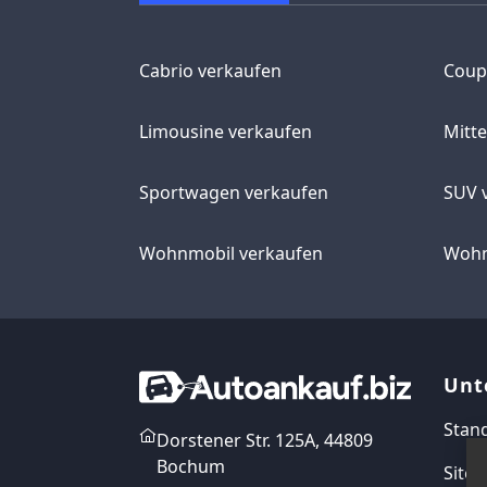
Cabrio verkaufen
Coup
Limousine verkaufen
Mitt
Sportwagen verkaufen
SUV 
Wohnmobil verkaufen
Wohn
Unt
Stan
Dorstener Str. 125A, 44809
Bochum
Site