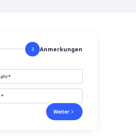
Anmerkungen
3
jahr
Weiter