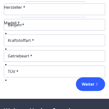
Hersteller *
Modell *
Baujahr
Kraftstoffart
Getriebeart
TÜV
Weiter