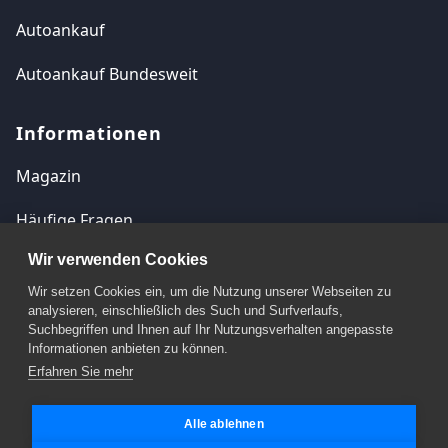
Autoankauf
Autoankauf Bundesweit
Informationen
Magazin
Häufige Fragen
Wir verwenden Cookies
Kontakt
Wir setzen Cookies ein, um die Nutzung unserer Webseiten zu
Impressum
analysieren, einschließlich des Such und Surfverlaufs,
Suchbegriffen und Ihnen auf Ihr Nutzungsverhalten angepasste
Datenschutzerklärung
Informationen anbieten zu können.
Erfahren Sie mehr
Cookie Einstellungen
Alle ablehnen