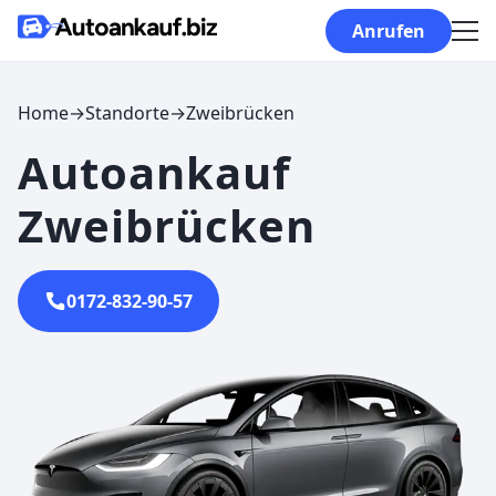
Skip to content
Anrufen
Home
→
Standorte
→
Zweibrücken
Autoankauf
Zweibrücken
0172-832-90-57