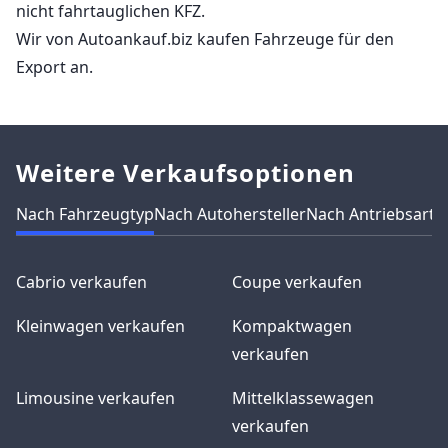
nicht fahrtauglichen KFZ.
Wir von Autoankauf.biz kaufen Fahrzeuge für den
Export an.
Weitere Verkaufsoptionen
Nach Fahrzeugtyp
Nach Autohersteller
Nach Antriebsart
N
Cabrio verkaufen
Coupe verkaufen
Kleinwagen verkaufen
Kompaktwagen
verkaufen
Limousine verkaufen
Mittelklassewagen
verkaufen