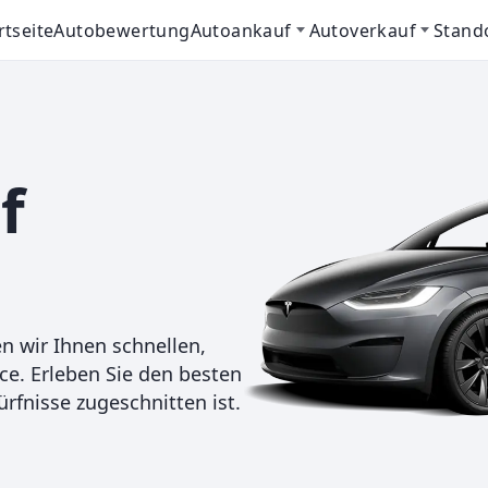
rtseite
Autobewertung
Autoankauf
Autoverkauf
Stand
f
n wir Ihnen schnellen,
e. Erleben Sie den besten
rfnisse zugeschnitten ist.