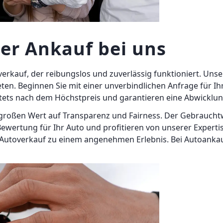
der Ankauf bei uns
verkauf, der reibungslos und zuverlässig funktioniert. Uns
ieten. Beginnen Sie mit einer unverbindlichen Anfrage für 
stets nach dem Höchstpreis und garantieren eine Abwickl
großen Wert auf Transparenz und Fairness. Der Gebrauchtw
 Bewertung für Ihr Auto und profitieren von unserer Experti
utoverkauf zu einem angenehmen Erlebnis. Bei Autoankauf.