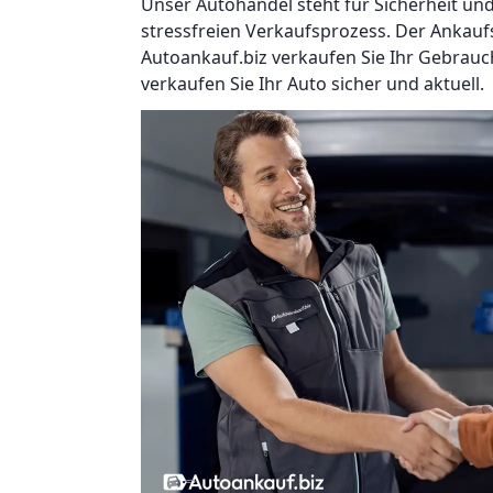
Unser Autohandel steht für Sicherheit un
stressfreien Verkaufsprozess. Der Ankauf
Autoankauf.biz verkaufen Sie Ihr Gebrauch
verkaufen Sie Ihr Auto sicher und aktuell.