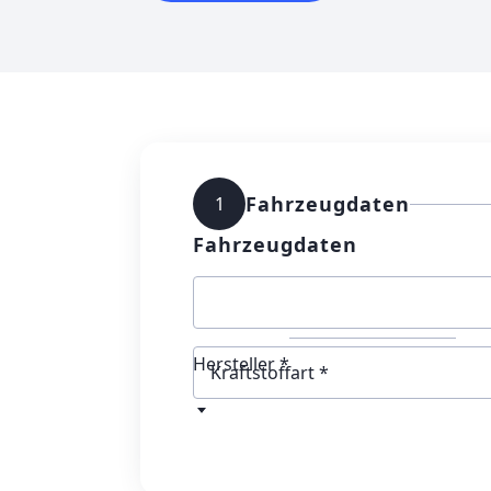
Fahrzeugdaten
1
Fahrzeugdaten
Hersteller *
Kraftstoffart