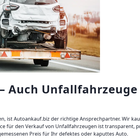
r – Auch Unfallfahrzeug
n, ist Autoankauf.biz der richtige Ansprechpartner. Wir ka
 für den Verkauf von Unfallfahrzeugen ist transparent, prof
emessenen Preis für Ihr defektes oder kaputtes Auto.