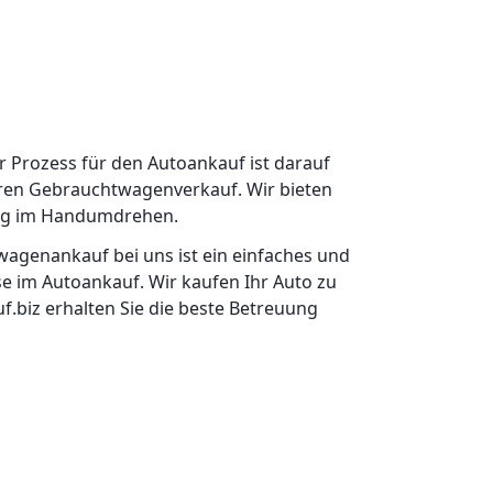
er Prozess für den Autoankauf ist darauf
Ihren Gebrauchtwagenverkauf. Wir bieten
ung im Handumdrehen.
agenankauf bei uns ist ein einfaches und
se im Autoankauf. Wir kaufen Ihr Auto zu
biz erhalten Sie die beste Betreuung