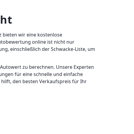
cht
 bieten wir eine kostenlose
tobewertung online ist nicht nur
g, einschließlich der Schwacke-Liste, um
 Autowert zu berechnen. Unsere Experten
ungen für eine schnelle und einfache
lft, den besten Verkaufspreis für Ihr