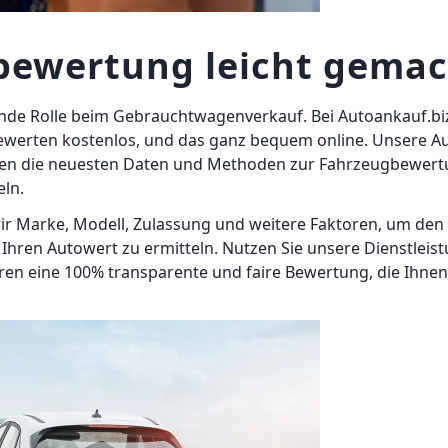
bewertung leicht gema
nde Rolle beim Gebrauchtwagenverkauf. Bei Autoankauf.biz
ewerten kostenlos, und das ganz bequem online. Unsere Au
zen die neuesten Daten und Methoden zur Fahrzeugbewertun
eln.
ir Marke, Modell, Zulassung und weitere Faktoren, um den
Ihren Autowert zu ermitteln. Nutzen Sie unsere Dienstleist
 eine 100% transparente und faire Bewertung, die Ihnen hi