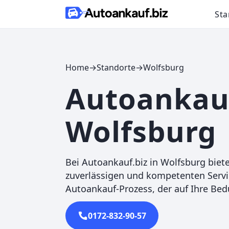
Skip to content
Sta
Home
→
Standorte
→
Wolfsburg
Autoankau
Wolfsburg
Bei Autoankauf.biz in Wolfsburg biete
zuverlässigen und kompetenten Servic
Autoankauf-Prozess, der auf Ihre Bedü
0172-832-90-57