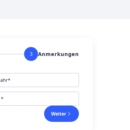
Anmerkungen
3
jahr
Weiter