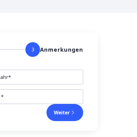
Anmerkungen
3
jahr
Weiter