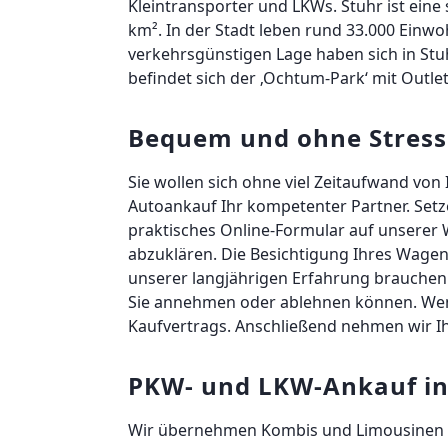
Kleintransporter und LKWs. Stuhr ist ein
km². In der Stadt leben rund 33.000 Ein
verkehrsgünstigen Lage haben sich in Stuh
befindet sich der ‚Ochtum-Park‘ mit Outlet
Bequem und ohne Stress
Sie wollen sich ohne viel Zeitaufwand von
Autoankauf Ihr kompetenter Partner. Setz
praktisches Online-Formular auf unserer 
abzuklären. Die Besichtigung Ihres Wagen
unserer langjährigen Erfahrung brauchen 
Sie annehmen oder ablehnen können. Wenn 
Kaufvertrags. Anschließend nehmen wir Ih
PKW- und LKW-Ankauf i
Wir übernehmen Kombis und Limousinen ab