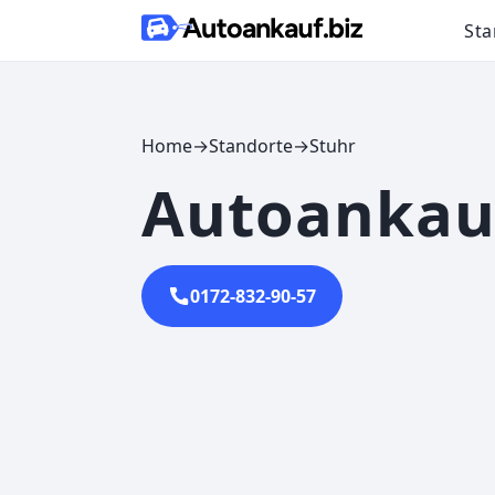
Skip to content
Sta
Home
→
Standorte
→
Stuhr
Autoankau
0172-832-90-57