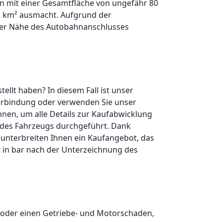
en mit einer Gesamtfläche von ungefähr 80
ro km² ausmacht. Aufgrund der
n der Nähe des Autobahnanschlusses
ellt haben? In diesem Fall ist unser
 Verbindung oder verwenden Sie unser
nen, um alle Details zur Kaufabwicklung
t des Fahrzeugs durchgeführt. Dank
 unterbreiten Ihnen ein Kaufangebot, das
t in bar nach der Unterzeichnung des
 oder einen Getriebe- und Motorschaden,