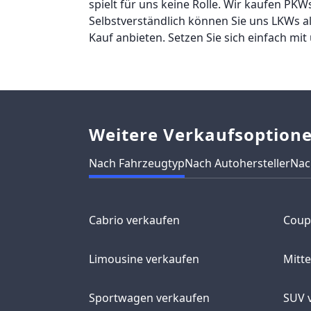
spielt für uns keine Rolle. Wir kaufen PK
Selbstverständlich können Sie uns LKWs 
Kauf anbieten. Setzen Sie sich einfach m
Weitere Verkaufsoption
Nach Fahrzeugtyp
Nach Autohersteller
Nac
Cabrio verkaufen
Coup
Limousine verkaufen
Mitt
Sportwagen verkaufen
SUV 