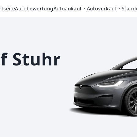
rtseite
Autobewertung
Autoankauf
Autoverkauf
Stand
f Stuhr