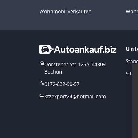
Wohnmobil verkaufen
Wohn
Unt
Stan
Dorstener Str. 125A, 44809
Bochum
Site
0172-832-90-57
kfzexport24@hotmail.com