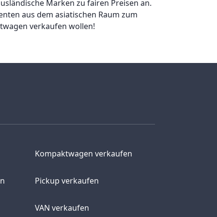
ausländische Marken zu fairen Preisen an.
zenten aus dem asiatischen Raum zum
chtwagen verkaufen wollen!
Kompaktwagen verkaufen
en
Pickup verkaufen
VAN verkaufen