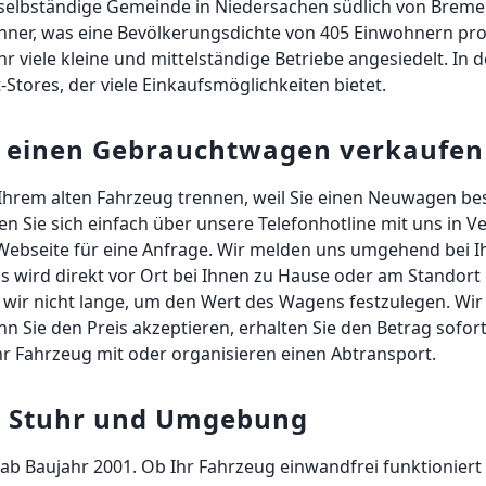
e selbständige Gemeinde in Niedersachen südlich von Brem
wohner, was eine Bevölkerungsdichte von 405 Einwohnern p
r viele kleine und mittelständige Betriebe angesiedelt. I
-Stores, der viele Einkaufsmöglichkeiten bietet.
 einen Gebrauchtwagen verkaufen
 Ihrem alten Fahrzeug trennen, weil Sie einen Neuwagen best
en Sie sich einfach über unsere Telefonhotline mit uns in
Webseite für eine Anfrage. Wir melden uns umgehend bei Ih
s wird direkt vor Ort bei Ihnen zu Hause oder am Standor
wir nicht lange, um den Wert des Wagens festzulegen. Wir
Sie den Preis akzeptieren, erhalten Sie den Betrag sofor
r Fahrzeug mit oder organisieren einen Abtransport.
n Stuhr und Umgebung
 Baujahr 2001. Ob Ihr Fahrzeug einwandfrei funktioniert