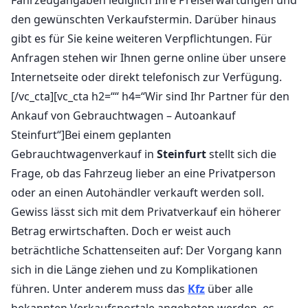
den gewünschten Verkaufstermin. Darüber hinaus
gibt es für Sie keine weiteren Verpflichtungen. Für
Anfragen stehen wir Ihnen gerne online über unsere
Internetseite oder direkt telefonisch zur Verfügung.
[/vc_cta][vc_cta h2=““ h4=“Wir sind Ihr Partner für den
Ankauf von Gebrauchtwagen – Autoankauf
Steinfurt“]Bei einem geplanten
Gebrauchtwagenverkauf in
Steinfurt
stellt sich die
Frage, ob das Fahrzeug lieber an eine Privatperson
oder an einen Autohändler verkauft werden soll.
Gewiss lässt sich mit dem Privatverkauf ein höherer
Betrag erwirtschaften. Doch er weist auch
beträchtliche Schattenseiten auf: Der Vorgang kann
sich in die Länge ziehen und zu Komplikationen
führen. Unter anderem muss das
Kfz
über alle
bekannten Verkaufsportale angeboten werden, es