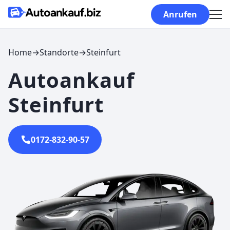
Skip to content
Anrufen
Home
→
Standorte
→
Steinfurt
Autoankauf
Steinfurt
0172-832-90-57