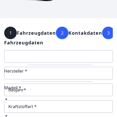
Fahrzeugdaten
Kontakdaten
1
2
3
Fahrzeugdaten
Hersteller *
Modell *
Baujahr
Kraftstoffart