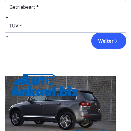
Getriebeart
TÜV
Weiter