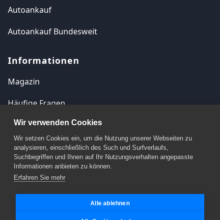
Autoankauf
Autoankauf Bundesweit
Informationen
Magazin
Häufige Fragen
Wir verwenden Cookies
Kontakt
Wir setzen Cookies ein, um die Nutzung unserer Webseiten zu
Impressum
analysieren, einschließlich des Such und Surfverlaufs,
Suchbegriffen und Ihnen auf Ihr Nutzungsverhalten angepasste
Datenschutzerklärung
Informationen anbieten zu können.
Erfahren Sie mehr
Cookie Einstellungen
Alle ablehnen