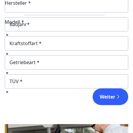
Hersteller *
Modell *
Baujahr
Kraftstoffart
Getriebeart
TÜV
Weiter