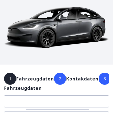
Fahrzeugdaten
Kontakdaten
1
2
3
Fahrzeugdaten