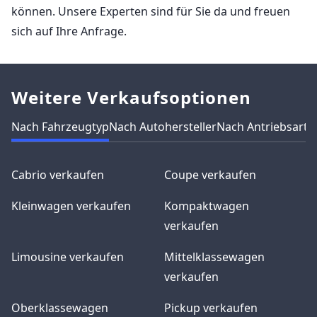
können. Unsere Experten sind für Sie da und freuen
sich auf Ihre Anfrage.
Weitere Verkaufsoptionen
Nach Fahrzeugtyp
Nach Autohersteller
Nach Antriebsart
N
Cabrio verkaufen
Coupe verkaufen
Kleinwagen verkaufen
Kompaktwagen
verkaufen
Limousine verkaufen
Mittelklassewagen
verkaufen
Oberklassewagen
Pickup verkaufen