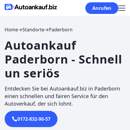
Skip to content
Anrufen
Home
→
Standorte
→
Paderborn
Autoankauf
Paderborn - Schnell
un seriös
Entdecken Sie bei Autoankauf.biz in Paderborn
einen schnellen und fairen Service für den
Autoverkauf, der sich lohnt.
0172-832-90-57