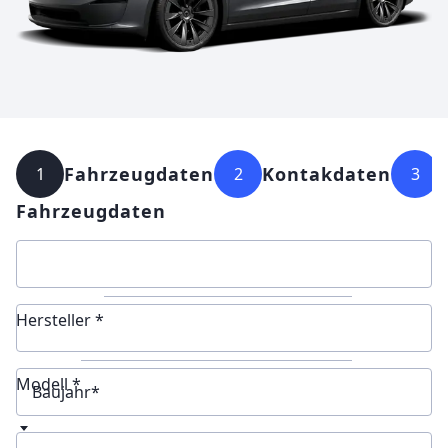
Fahrzeugdaten
Kontakdaten
1
2
3
Fahrzeugdaten
Hersteller *
Modell *
Baujahr