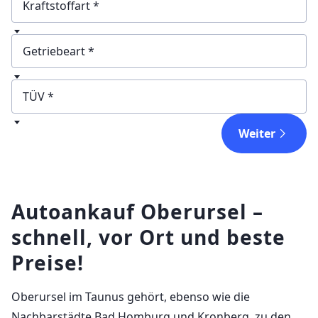
Kraftstoffart
Getriebeart
TÜV
Weiter
Autoankauf Oberursel –
schnell, vor Ort und beste
Preise!
Oberursel im Taunus gehört, ebenso wie die
Nachbarstädte Bad Homburg und Kronberg, zu den