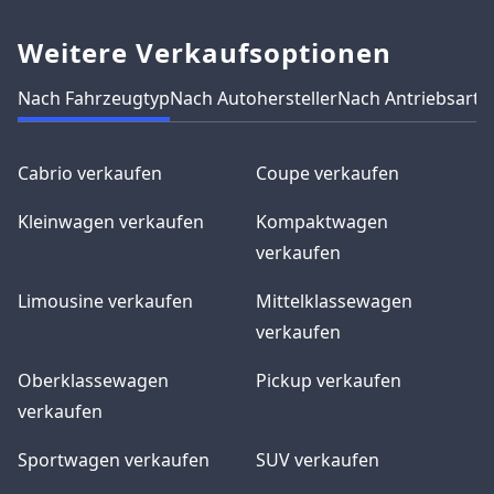
Weitere Verkaufsoptionen
Nach Fahrzeugtyp
Nach Autohersteller
Nach Antriebsart
N
Cabrio verkaufen
Coupe verkaufen
Kleinwagen verkaufen
Kompaktwagen
verkaufen
Limousine verkaufen
Mittelklassewagen
verkaufen
Oberklassewagen
Pickup verkaufen
verkaufen
Sportwagen verkaufen
SUV verkaufen