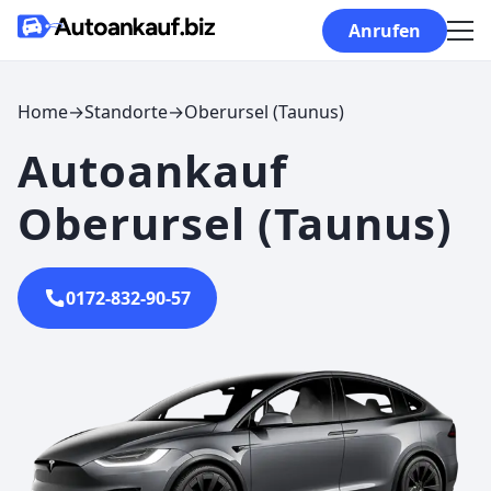
Skip to content
Anrufen
Home
→
Standorte
→
Oberursel (Taunus)
Autoankauf
Oberursel (Taunus)
0172-832-90-57