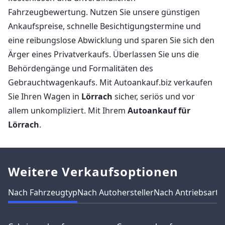
Fahrzeugbewertung. Nutzen Sie unsere günstigen
Ankaufspreise, schnelle Besichtigungstermine und
eine reibungslose Abwicklung und sparen Sie sich den
Ärger eines Privatverkaufs. Überlassen Sie uns die
Behördengänge und Formalitäten des
Gebrauchtwagenkaufs. Mit Autoankauf.biz verkaufen
Sie Ihren Wagen in
Lörrach
sicher, seriös und vor
allem unkompliziert. Mit Ihrem
Autoankauf für
Lörrach
.
Weitere Verkaufsoptionen
Nach Fahrzeugtyp
Nach Autohersteller
Nach Antriebsart
N