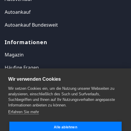
Autoankauf
Autoankauf Bundesweit
Informationen
Magazin
Häufige Fragen
Wir verwenden Cookies
Kontakt
Wir setzen Cookies ein, um die Nutzung unserer Webseiten zu
Impressum
analysieren, einschließlich des Such und Surfverlaufs,
Suchbegriffen und Ihnen auf Ihr Nutzungsverhalten angepasste
Datenschutzerklärung
Informationen anbieten zu können.
Erfahren Sie mehr
Cookie Einstellungen
Alle ablehnen