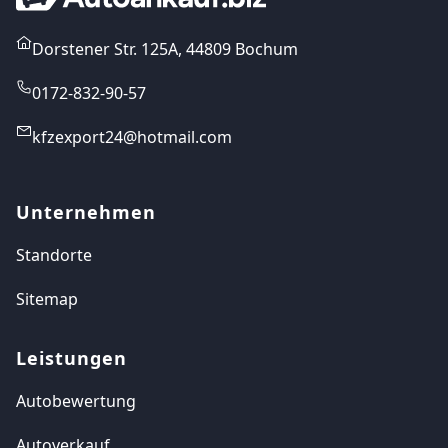
Dorstener Str. 125A, 44809 Bochum
0172-832-90-57
kfzexport24@hotmail.com
Unternehmen
Standorte
Sitemap
Leistungen
Autobewertung
Autoverkauf