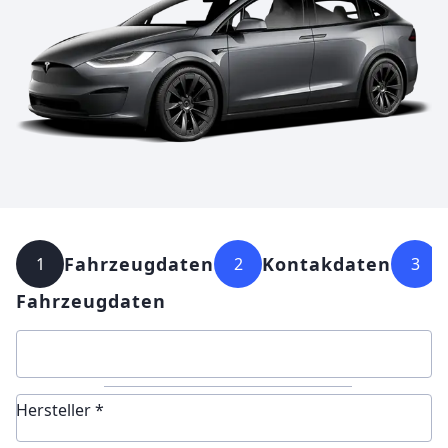
Fahrzeugdaten
Kontakdaten
1
2
3
Fahrzeugdaten
Hersteller *