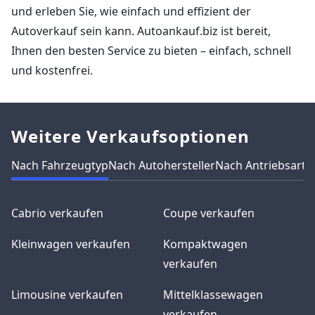
und erleben Sie, wie einfach und effizient der
Autoverkauf sein kann. Autoankauf.biz ist bereit,
Ihnen den besten Service zu bieten – einfach, schnell
und kostenfrei.
Weitere Verkaufsoptionen
Nach Fahrzeugtyp
Nach Autohersteller
Nach Antriebsart
N
Cabrio verkaufen
Coupe verkaufen
Kleinwagen verkaufen
Kompaktwagen
verkaufen
Limousine verkaufen
Mittelklassewagen
verkaufen