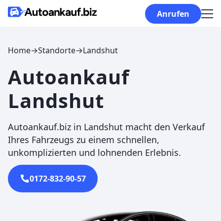
Skip to content
Anrufen
Home
→
Standorte
→
Landshut
Autoankauf
Landshut
Autoankauf.biz in Landshut macht den Verkauf
Ihres Fahrzeugs zu einem schnellen,
unkomplizierten und lohnenden Erlebnis.
0172-832-90-57