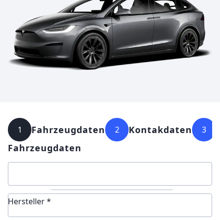
Fahrzeugdaten
Kontakdaten
1
2
3
Fahrzeugdaten
Hersteller *