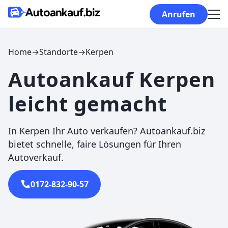
Skip to content
Anrufen
Home
→
Standorte
→
Kerpen
Autoankauf Kerpen
leicht gemacht
In Kerpen Ihr Auto verkaufen? Autoankauf.biz
bietet schnelle, faire Lösungen für Ihren
Autoverkauf.
0172-832-90-57