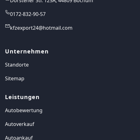
Dorstener Str. 125A, 44809 Bochum
0172-832-90-57
kfzexport24@hotmail.com
Unternehmen
Standorte
Sitemap
Leistungen
Autobewertung
Autoverkauf
Autoankauf