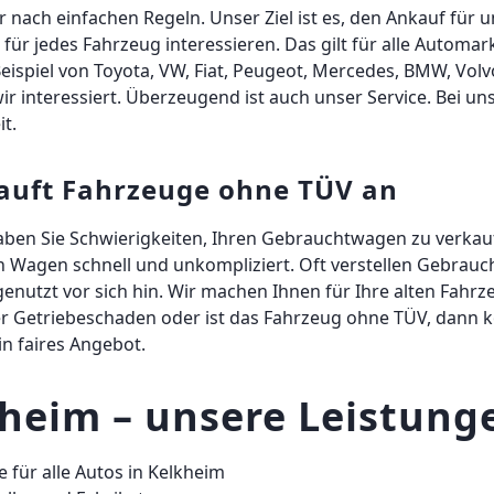
ach einfachen Regeln. Unser Ziel ist es, den Ankauf für u
s für jedes Fahrzeug interessieren. Das gilt für alle Autom
spiel von Toyota, VW, Fiat, Peugeot, Mercedes, BMW, Volvo
wir interessiert. Überzeugend ist auch unser Service. Bei 
t.
auft Fahrzeuge ohne TÜV an
ben Sie Schwierigkeiten, Ihren Gebrauchtwagen zu verkau
n Wagen schnell und unkompliziert. Oft verstellen Gebrau
nutzt vor sich hin. Wir machen Ihnen für Ihre alten Fahrze
er Getriebeschaden oder ist das Fahrzeug ohne TÜV, dann 
n faires Angebot.
heim – unsere Leistung
 für alle Autos in Kelkheim