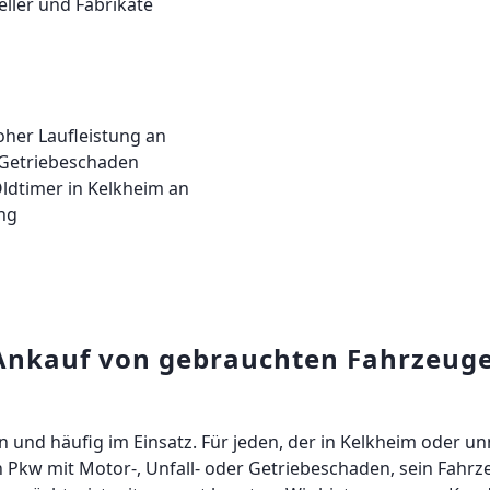
ller und Fabrikate
her Laufleistung an
 Getriebeschaden
ldtimer in Kelkheim an
ng
Ankauf von gebrauchten Fahrzeuge
en und häufig im Einsatz. Für jeden, der in Kelkheim oder
n Pkw mit Motor-, Unfall- oder Getriebeschaden, sein Fahr