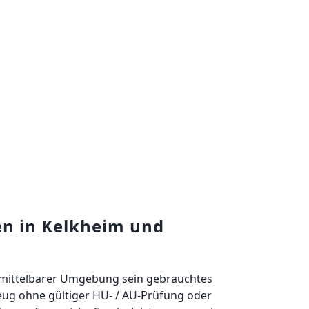
n in Kelkheim und
 unmittelbarer Umgebung sein gebrauchtes
zeug ohne gültiger HU- / AU-Prüfung oder