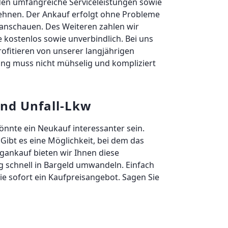
nden umfangreiche Serviceleistungen sowie
klehnen. Der Ankauf erfolgt ohne Probleme
n anschauen. Des Weiteren zahlen wir
 kostenlos sowie unverbindlich. Bei uns
rofitieren von unserer langjährigen
ng muss nicht mühselig und kompliziert
und Unfall-Lkw
önnte ein Neukauf interessanter sein.
ibt es eine Möglichkeit, bei dem das
gankauf bieten wir Ihnen diese
ug schnell in Bargeld umwandeln. Einfach
e sofort ein Kaufpreisangebot. Sagen Sie