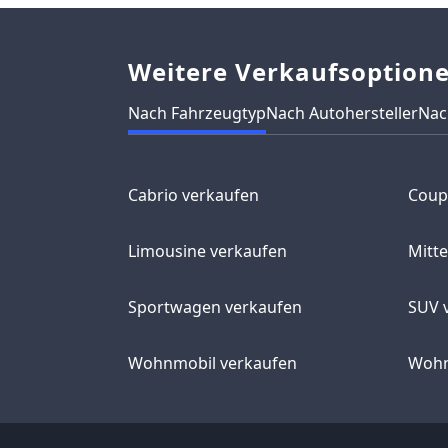
Weitere Verkaufsoption
Nach Fahrzeugtyp
Nach Autohersteller
Nac
Cabrio verkaufen
Coup
Limousine verkaufen
Mitt
Sportwagen verkaufen
SUV 
Wohnmobil verkaufen
Wohn