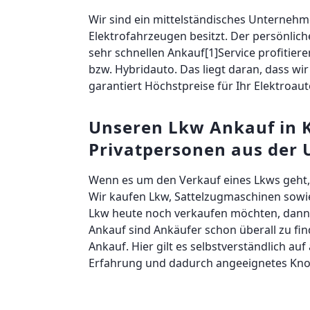
Wir sind ein mittelständisches Unternehme
Elektrofahrzeugen besitzt. Der persönlic
sehr schnellen Ankauf[1]Service profitiere
bzw. Hybridauto. Das liegt daran, dass wir
garantiert Höchstpreise für Ihr Elektroaut
Unseren Lkw Ankauf in 
Privatpersonen aus der
Wenn es um den Verkauf eines Lkws geht, 
Wir kaufen Lkw, Sattelzugmaschinen sowie
Lkw heute noch verkaufen möchten, dann z
Ankauf sind Ankäufer schon überall zu fi
Ankauf. Hier gilt es selbstverständlich auf
Erfahrung und dadurch angeeignetes Kno