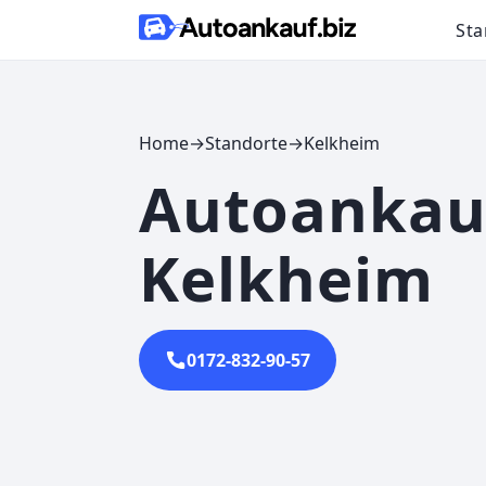
Skip to content
Sta
Home
→
Standorte
→
Kelkheim
Autoankau
Kelkheim
0172-832-90-57