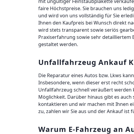
mit ungültiger Feinstaubplakette verkauf
faire Höchstpreise. Sie brauchen uns led
und wird von uns vollständig für Sie erle
Ihnen den Kaufpreis bei Wunsch direkt nac
wird stets transparent sowie seriös gearb
Praxiserfahrung sowie sehr detaillierte
gestaltet werden.
Unfallfahrzeug Ankauf K
Die Reparatur eines Autos bzw. Lkws kann 
Insbesondere, wenn dieser erst recht sch
Unfallfahrzeug schnell veräußert werden 
Möglichkeit. Darüber hinaus gibt es auch 
kontaktieren und wir machen mit Ihnen ei
zu, zahlen wir Sie aus und der Ankauf ist fü
Warum E-Fahrzeug an Au