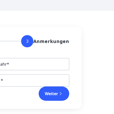
Anmerkungen
3
jahr
Weiter