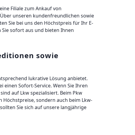
eine Filiale zum Ankauf von
. Über unseren kundenfreundlichen sowie
ten Sie bei uns den Höchstpreis für Ihr E-
n Sie sofort aus und bieten Ihnen
ditionen sowie
tsprechend lukrative Lösung anbietet.
i einen Sofort-Service. Wenn Sie Ihren
ind auf Lkw spezialisiert. Beim Pkw
en Höchstpreise, sondern auch beim Lkw-
sollten Sie sich auf unsere langjährige