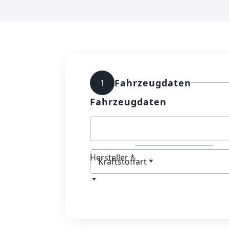
Fahrzeugdaten
1
Fahrzeugdaten
Hersteller *
Kraftstoffart