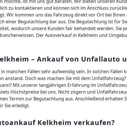
en möchte, ist mit uns gut beraten. Wir bieten unseren Ku
iglich zu kontaktieren und können sich im Anschluss zurüc
digt. Wir kommen uns das Fahrzeug direkt vor Ort bei Ihne
h einer Begutachtung bar aus. Die Begutachtung ist für Sie
eitet, wodurch unsere Kunden fair behandelt werden. Sie p
m Branchenwissen. Der Autoverkauf in Kelkheim und Umgebu
elkheim – Ankauf von Unfallauto 
in manchen Fällen sehr aufwendig sein. In solchen Fällen k
on anstand. Doch was machen Sie mit dem Unfallfahrzeug? G
kann? Mit unserer langjährigen Erfahrung im Unfallfahrzeu
stets Höchstpreise bei uns. Nicht zögern und Unfallfahrze
nen Termin zur Begutachtung aus. Anschließend erhalten Si
r Sie erledigt.
toankauf Kelkheim verkaufen?