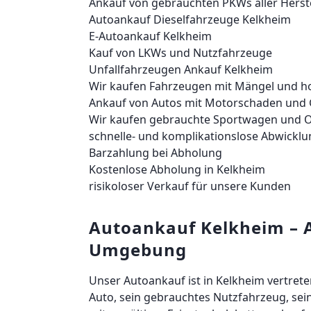
Ankauf von gebrauchten PKWs aller Herste
Autoankauf Dieselfahrzeuge Kelkheim
E-Autoankauf Kelkheim
Kauf von LKWs und Nutzfahrzeuge
Unfallfahrzeugen Ankauf Kelkheim
Wir kaufen Fahrzeugen mit Mängel und ho
Ankauf von Autos mit Motorschaden und
Wir kaufen gebrauchte Sportwagen und O
schnelle- und komplikationslose Abwicklu
Barzahlung bei Abholung
Kostenlose Abholung in Kelkheim
risikoloser Verkauf für unsere Kunden
Autoankauf Kelkheim – 
Umgebung
Unser Autoankauf ist in Kelkheim vertret
Auto, sein gebrauchtes Nutzfahrzeug, sei