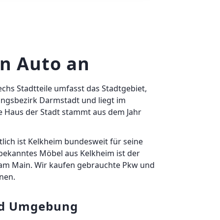
in Auto an
chs Stadtteile umfasst das Stadtgebiet,
ungsbezirk Darmstadt und liegt im
te Haus der Stadt stammt aus dem Jahr
lich ist Kelkheim bundesweit für seine
bekanntes Möbel aus Kelkheim ist der
 am Main. Wir kaufen gebrauchte Pkw und
nen.
nd Umgebung