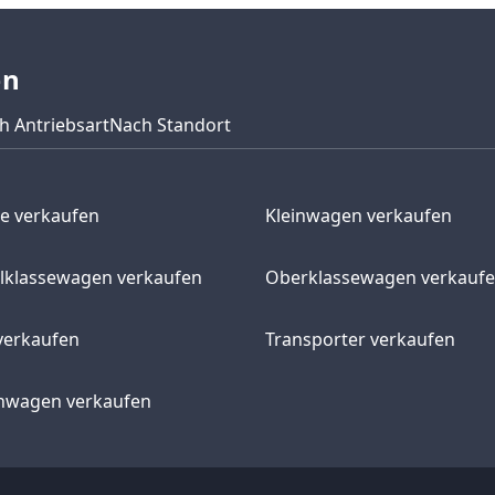
en
h Antriebsart
Nach Standort
e verkaufen
Kleinwagen verkaufen
elklassewagen verkaufen
Oberklassewagen verkauf
verkaufen
Transporter verkaufen
wagen verkaufen