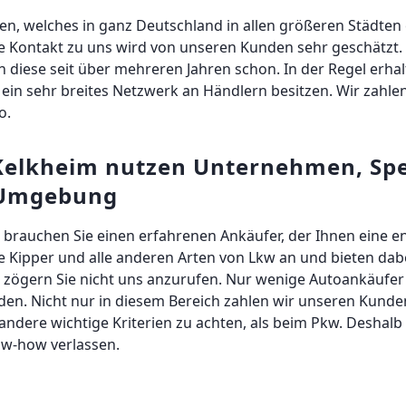
n, welches in ganz Deutschland in allen größeren Städten 
he Kontakt zu uns wird von unseren Kunden sehr geschätzt
n diese seit über mehreren Jahren schon. In der Regel erhal
 ein sehr breites Netzwerk an Händlern besitzen. Wir zahle
o.
Kelkheim nutzen Unternehmen, Spe
 Umgebung
brauchen Sie einen erfahrenen Ankäufer, der Ihnen eine en
 Kipper und alle anderen Arten von Lkw an und bieten dabe
ögern Sie nicht uns anzurufen. Nur wenige Autoankäufer s
nden. Nicht nur in diesem Bereich zahlen wir unseren Kund
 andere wichtige Kriterien zu achten, als beim Pkw. Deshalb 
w-how verlassen.