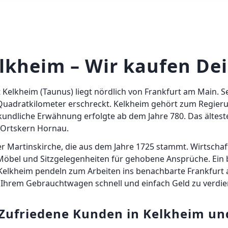
lkheim – Wir kaufen De
Kelkheim (Taunus) liegt nördlich von Frankfurt am Main. Se
0 Quadratkilometer erschreckt. Kelkheim gehört zum Regier
rkundliche Erwähnung erfolgte ab dem Jahre 780. Das ältes
 Ortskern Hornau.
er Martinskirche, die aus dem Jahre 1725 stammt. Wirtschaft
öbel und Sitzgelegenheiten für gehobene Ansprüche. Ein 
 Kelkheim pendeln zum Arbeiten ins benachbarte Frankfurt
t Ihrem Gebrauchtwagen schnell und einfach Geld zu verdie
Zufriedene Kunden in Kelkheim u