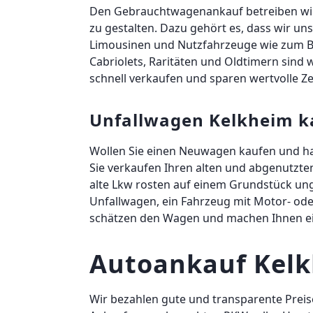
Den Gebrauchtwagenankauf betreiben wir n
zu gestalten. Dazu gehört es, dass wir un
Limousinen und Nutzfahrzeuge wie zum Bei
Cabriolets, Raritäten und Oldtimern sind 
schnell verkaufen und sparen wertvolle Zei
Unfallwagen Kelkheim k
Wollen Sie einen Neuwagen kaufen und ha
Sie verkaufen Ihren alten und abgenutzte
alte Lkw rosten auf einem Grundstück unge
Unfallwagen, ein Fahrzeug mit Motor- od
schätzen den Wagen und machen Ihnen ei
Autoankauf Kelk
Wir bezahlen gute und transparente Preise