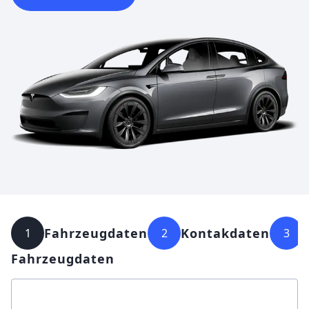
Fahrzeugdaten
Kontakdaten
1
2
3
Fahrzeugdaten