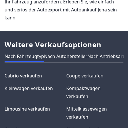
Ihr Fahrzeug anzufordern. Erleben Sie, wie einfach
und seriös der Autoexport mit Autoankauf Jena sein
kann.
Weitere Verkaufsoptionen
Nach Fahrzeugtyp
Nach Autohersteller
Nach Antriebsart
N
Cabrio verkaufen
Coupe verkaufen
Kleinwagen verkaufen
Kompaktwagen
verkaufen
Limousine verkaufen
Mittelklassewagen
verkaufen