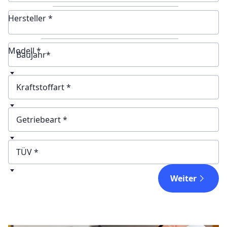
Hersteller *
Modell *
Baujahr
Kraftstoffart
Getriebeart
TÜV
Weiter