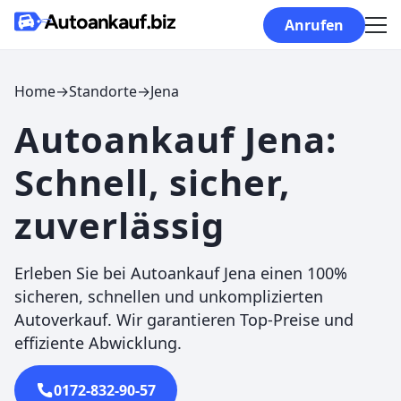
Skip to content
Anrufen
Home
→
Standorte
→
Jena
Autoankauf Jena:
Schnell, sicher,
zuverlässig
Erleben Sie bei Autoankauf Jena einen 100%
sicheren, schnellen und unkomplizierten
Autoverkauf. Wir garantieren Top-Preise und
effiziente Abwicklung.
0172-832-90-57