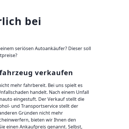
lich bei
einem seriösen Autoankäufer? Dieser soll
tpreise?
lfahrzeug verkaufen
icht mehr fahrbereit. Bei uns spielt es
Unfallschaden handelt. Nach einem Unfall
auto eingestuft. Der Verkauf stellt die
hol- und Transportservice stellt der
 anderen Gründen nicht mehr
Scheinwerfern, bieten wir Ihnen den
Sie einen Ankaufpreis genannt. Selbst,