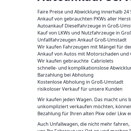
Faire Preise und Abwicklung innerhalb 24
Ankauf von gebrauchten PKWs aller Herste
Autoankauf Dieselfahrzeuge in Groß-Ums
Kauf von LKWs und Nutzfahrzeuge in Gr
Unfallfahrzeugen Ankauf Groß-Umstadt
Wir kaufen Fahrzeugen mit Mängel für de
Ankauf von Autos mit Motorschaden und
Wir kaufen gebrauchte Cabriolets
schnelle- und komplikationslose Abwicklu
Barzahlung bei Abholung
Kostenlose Abholung in Groß-Umstadt
risikoloser Verkauf für unsere Kunden
Wir kaufen jeden Wagen. Das macht uns b
unkompliziert verkaufen möchten, können 
Bezahlung für Ihren alten Pkw oder Lkw e
Auch Unfallwagen, die nicht mehr fahren,
uns Ihr Fahrzeug vor Ort an und machen I