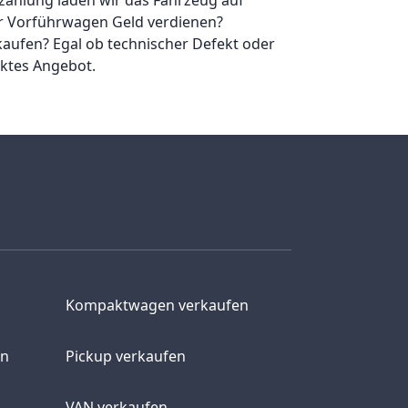
er Vorführwagen Geld verdienen?
kaufen? Egal ob technischer Defekt oder
ektes Angebot.
Kompaktwagen verkaufen
en
Pickup verkaufen
VAN verkaufen