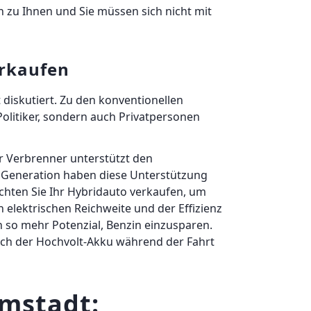
 zu Ihnen und Sie müssen sich nicht mit
erkaufen
 diskutiert. Zu den konventionellen
Politiker, sondern auch Privatpersonen
 Verbrenner unterstützt den
n Generation haben diese Unterstützung
Möchten Sie Ihr Hybridauto verkaufen, um
 elektrischen Reichweite und der Effizienz
n so mehr Potenzial, Benzin einzusparen.
sich der Hochvolt-Akku während der Fahrt
Umstadt: