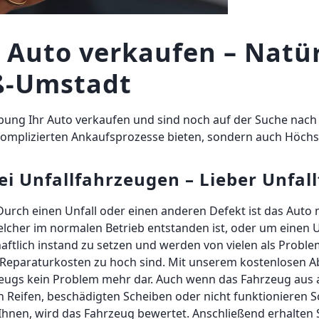
Auto verkaufen – Natür
ß-Umstadt
ng Ihr Auto verkaufen und sind noch auf der Suche nach 
komplizierten Ankaufsprozesse bieten, sondern auch Höchs
i Unfallfahrzeugen – Lieber Unfal
Durch einen Unfall oder einen anderen Defekt ist das Auto n
welcher im normalen Betrieb entstanden ist, oder um einen 
haftlich instand zu setzen und werden von vielen als Problem
ie Reparaturkosten zu hoch sind. Mit unserem kostenlosen Ab
zeugs kein Problem mehr dar. Auch wenn das Fahrzeug aus
n Reifen, beschädigten Scheiben oder nicht funktionieren 
 Ihnen, wird das Fahrzeug bewertet. Anschließend erhalten 