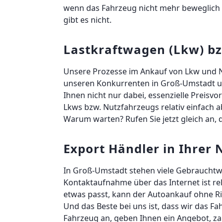
wenn das Fahrzeug nicht mehr beweglich i
gibt es nicht.
Lastkraftwagen (Lkw) bz
Unsere Prozesse im Ankauf von Lkw und Nfz
unseren Konkurrenten in Groß-Umstadt un
Ihnen nicht nur dabei, essenzielle Preisv
Lkws bzw. Nutzfahrzeugs relativ einfach a
Warum warten? Rufen Sie jetzt gleich an,
Export Händler in Ihrer
In Groß-Umstadt stehen viele Gebrauchtwa
Kontaktaufnahme über das Internet ist re
etwas passt, kann der Autoankauf ohne R
Und das Beste bei uns ist, dass wir das F
Fahrzeug an, geben Ihnen ein Angebot, z