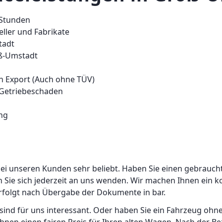
 Stunden
ller und Fabrikate
tadt
oß-Umstadt
n Export (Auch ohne TÜV)
 Getriebeschaden
ng
ei unseren Kunden sehr beliebt. Haben Sie einen gebrauch
Sie sich jederzeit an uns wenden. Wir machen Ihnen ein ko
rfolgt nach Übergabe der Dokumente in bar.
 sind für uns interessant. Oder haben Sie ein Fahrzeug o
hnen einen fairen Preis für Ihren alten Wagen. Nach der B