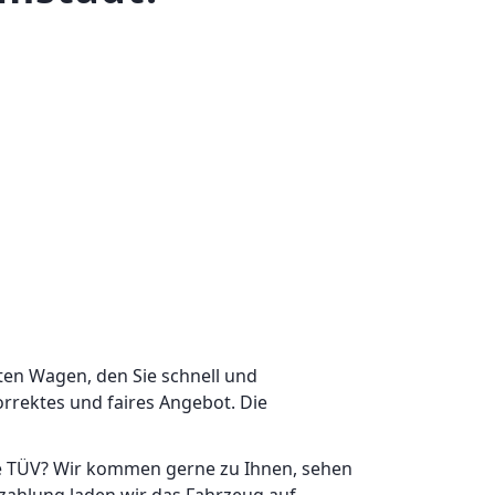
ten Wagen, den Sie schnell und
rrektes und faires Angebot. Die
hne TÜV? Wir kommen gerne zu Ihnen, sehen
ezahlung laden wir das Fahrzeug auf