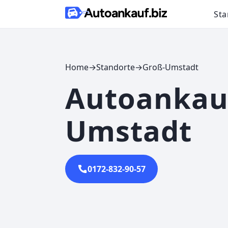
Skip to content
Sta
Home
→
Standorte
→
Groß-Umstadt
Autoankau
Umstadt
0172-832-90-57