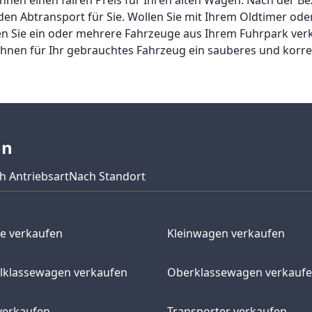
en Abtransport für Sie. Wollen Sie mit Ihrem Oldtimer od
len Sie ein oder mehrere Fahrzeuge aus Ihrem Fuhrpark ver
Ihnen für Ihr gebrauchtes Fahrzeug ein sauberes und korr
en
h Antriebsart
Nach Standort
e verkaufen
Kleinwagen verkaufen
elklassewagen verkaufen
Oberklassewagen verkauf
verkaufen
Transporter verkaufen