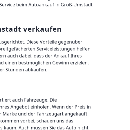
 Service beim Autoankauf in Groß-Umstadt
mstadt verkaufen
usgerichtet. Diese Vorteile gegenüber
eitgefächerten Serviceleistungen helfen
ern auch dabei, dass der Ankauf Ihres
und einen bestmöglichen Gewinn erzielen.
ger Stunden abkaufen.
tiert auch Fahrzeuge. Die
hres Angebot einholen. Wenn der Preis in
er Marke und der Fahrzeugart angekauft.
ir kommen vorbei, schauen uns das
es kaum. Auch müssen Sie das Auto nicht