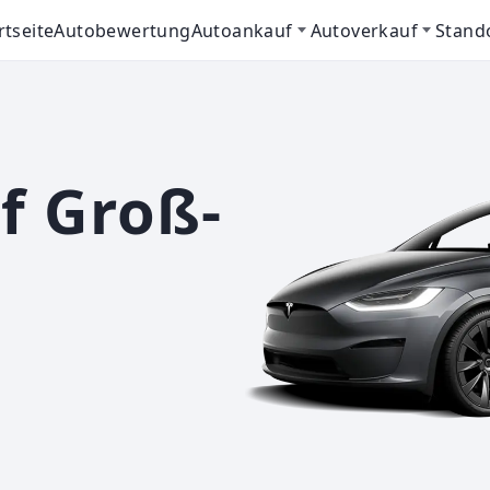
rtseite
Autobewertung
Autoankauf
Autoverkauf
Stand
f Groß-