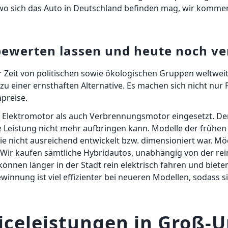
wo sich das Auto in Deutschland befinden mag, wir kommen
bewerten lassen und heute noch v
 Zeit von politischen sowie ökologischen Gruppen weltweit
zu einer ernsthaften Alternative. Es machen sich nicht nur 
preise.
Elektromotor als auch Verbrennungsmotor eingesetzt. Der
te Leistung nicht mehr aufbringen kann. Modelle der frühe
erie nicht ausreichend entwickelt bzw. dimensioniert war. 
 Wir kaufen sämtliche Hybridautos, unabhängig von der rein
nnen länger in der Stadt rein elektrisch fahren und biete
nnung ist viel effizienter bei neueren Modellen, sodass 
iceleistungen in Groß-