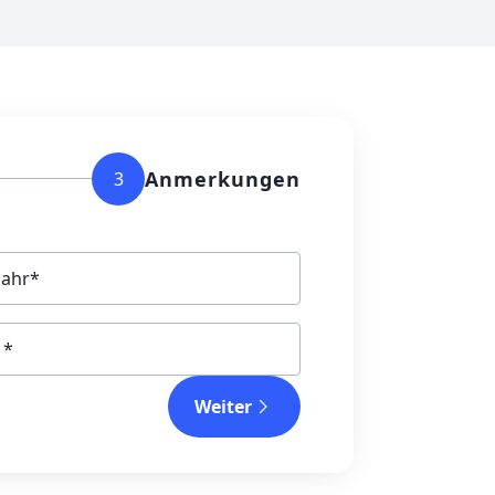
Anmerkungen
3
jahr
Weiter