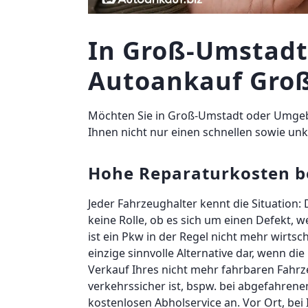
In Groß-Umstadt 
Autoankauf Gro
Möchten Sie in Groß-Umstadt oder Umgebu
Ihnen nicht nur einen schnellen sowie un
Hohe Reparaturkosten be
Jeder Fahrzeughalter kennt die Situation: 
keine Rolle, ob es sich um einen Defekt, 
ist ein Pkw in der Regel nicht mehr wirtsc
einzige sinnvolle Alternative dar, wenn d
Verkauf Ihres nicht mehr fahrbaren Fahr
verkehrssicher ist, bspw. bei abgefahrene
kostenlosen Abholservice an. Vor Ort, bei