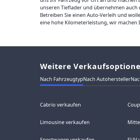
unseren Tieflader und übernehmen auch d
Betreiben Sie einen Auto-Verleih und wol
eine hohe Kilometerleistung, wir machen 
Weitere Verkaufsoption
Nach Fahrzeugtyp
Nach Autohersteller
Nac
Cabrio verkaufen
Coup
Limousine verkaufen
Mitt
Sportwagen verkaufen
SUV 