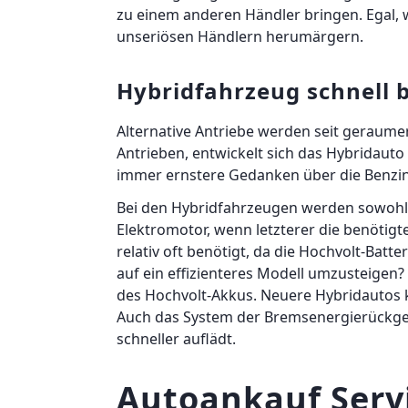
zu einem anderen Händler bringen. Egal, 
unseriösen Händlern herumärgern.
Hybridfahrzeug schnell 
Alternative Antriebe werden seit geraumer
Antrieben, entwickelt sich das Hybridauto 
immer ernstere Gedanken über die Benzin
Bei den Hybridfahrzeugen werden sowohl 
Elektromotor, wenn letzterer die benötig
relativ oft benötigt, da die Hochvolt-Batt
auf ein effizienteres Modell umzusteigen?
des Hochvolt-Akkus. Neuere Hybridautos kö
Auch das System der Bremsenergierückgewi
schneller auflädt.
Autoankauf Serv