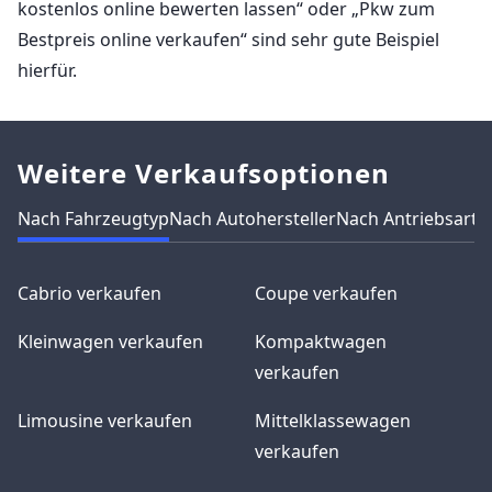
kostenlos online bewerten lassen“ oder „Pkw zum
Bestpreis online verkaufen“ sind sehr gute Beispiel
hierfür.
Weitere Verkaufsoptionen
Nach Fahrzeugtyp
Nach Autohersteller
Nach Antriebsart
N
Cabrio verkaufen
Coupe verkaufen
Kleinwagen verkaufen
Kompaktwagen
verkaufen
Limousine verkaufen
Mittelklassewagen
verkaufen