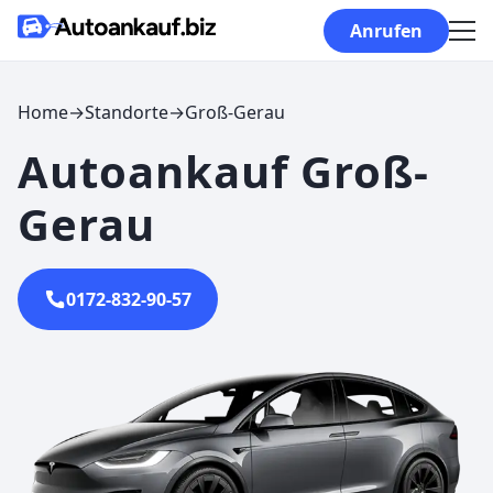
Skip to content
Anrufen
Home
→
Standorte
→
Groß-Gerau
Autoankauf Groß-
Gerau
0172-832-90-57