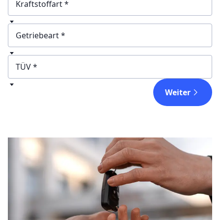
Kraftstoffart
Getriebeart
TÜV
Weiter