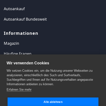
Autoankauf
Autoankauf Bundesweit
Informationen
Magazin
Häufige Fragen
Wir verwenden Cookies
Kontakt
Wir setzen Cookies ein, um die Nutzung unserer Webseiten zu
Impressum
analysieren, einschließlich des Such und Surfverlaufs,
Suchbegriffen und Ihnen auf Ihr Nutzungsverhalten angepasste
Datenschutzerklärung
Informationen anbieten zu können.
Erfahren Sie mehr
Cookie Einstellungen
Alle ablehnen