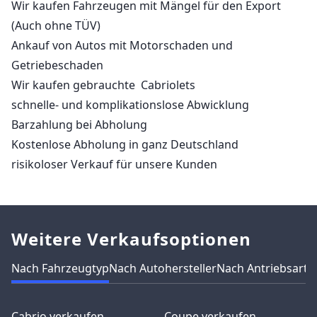
Wir kaufen Fahrzeugen mit Mängel für den Export
(Auch ohne TÜV)
Ankauf von Autos mit Motorschaden und
Getriebeschaden
Wir kaufen gebrauchte Cabriolets
schnelle- und komplikationslose Abwicklung
Barzahlung bei Abholung
Kostenlose Abholung in ganz Deutschland
risikoloser Verkauf für unsere Kunden
Weitere Verkaufsoptionen
Nach Fahrzeugtyp
Nach Autohersteller
Nach Antriebsart
N
Cabrio verkaufen
Coupe verkaufen