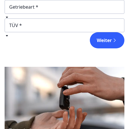
Getriebeart
TÜV
Weiter