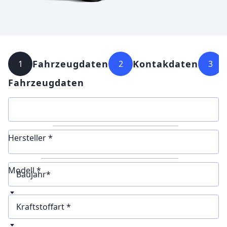
Fahrzeugdaten
Kontakdaten
1
2
3
Fahrzeugdaten
Hersteller *
Modell *
Baujahr
Kraftstoffart