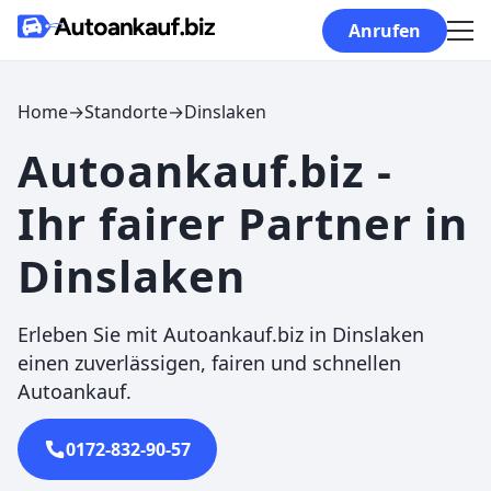
Skip to content
Anrufen
Home
→
Standorte
→
Dinslaken
Autoankauf.biz -
Ihr fairer Partner in
Dinslaken
Erleben Sie mit Autoankauf.biz in Dinslaken
einen zuverlässigen, fairen und schnellen
Autoankauf.
0172-832-90-57