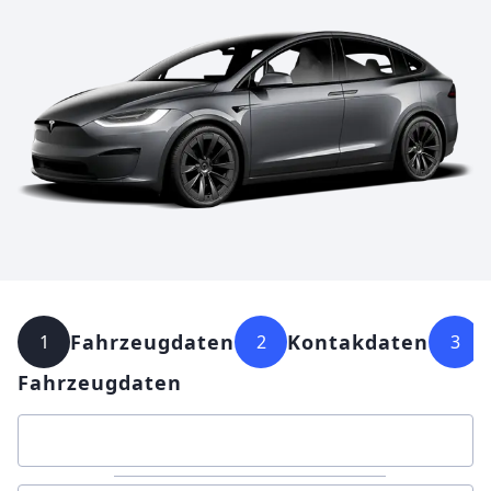
Fahrzeugdaten
Kontakdaten
1
2
3
Fahrzeugdaten