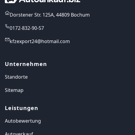
Dorstener Str. 125A, 44809 Bochum
0172-832-90-57
kfzexport24@hotmail.com
Unternehmen
Standorte
Sitemap
Leistungen
Autobewertung
Autoverkauf