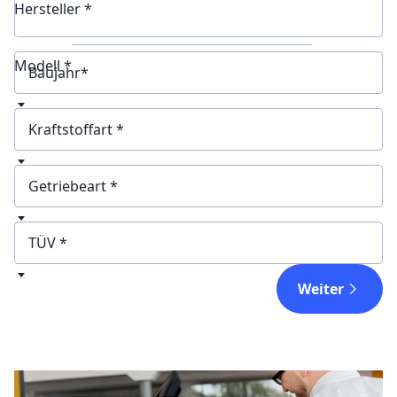
Hersteller *
Modell *
Baujahr
Kraftstoffart
Getriebeart
TÜV
Weiter