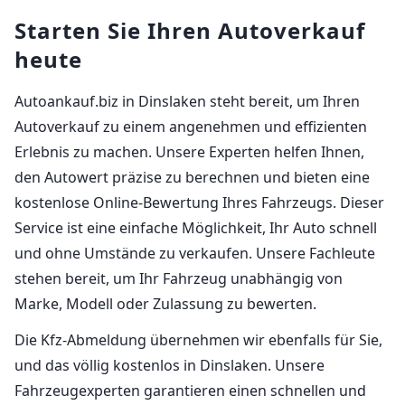
Starten Sie Ihren Autoverkauf
heute
Autoankauf.biz in Dinslaken steht bereit, um Ihren
Autoverkauf zu einem angenehmen und effizienten
Erlebnis zu machen. Unsere Experten helfen Ihnen,
den Autowert präzise zu berechnen und bieten eine
kostenlose Online-Bewertung Ihres Fahrzeugs. Dieser
Service ist eine einfache Möglichkeit, Ihr Auto schnell
und ohne Umstände zu verkaufen. Unsere Fachleute
stehen bereit, um Ihr Fahrzeug unabhängig von
Marke, Modell oder Zulassung zu bewerten.
Die Kfz-Abmeldung übernehmen wir ebenfalls für Sie,
und das völlig kostenlos in Dinslaken. Unsere
Fahrzeugexperten garantieren einen schnellen und