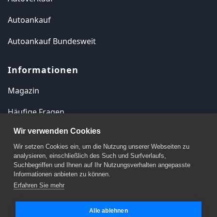
Autoankauf
Autoankauf Bundesweit
Informationen
Magazin
Häufige Fragen
Wir verwenden Cookies
Kontakt
Wir setzen Cookies ein, um die Nutzung unserer Webseiten zu
Impressum
analysieren, einschließlich des Such und Surfverlaufs,
Suchbegriffen und Ihnen auf Ihr Nutzungsverhalten angepasste
Datenschutzerklärung
Informationen anbieten zu können.
Erfahren Sie mehr
Cookie Einstellungen
Alle ablehnen