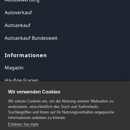
Autoverkauf
Autoankauf
Autoankauf Bundesweit
Informationen
Magazin
Häufige Fragen
Wir verwenden Cookies
Kontakt
Wir setzen Cookies ein, um die Nutzung unserer Webseiten zu
Impressum
analysieren, einschließlich des Such und Surfverlaufs,
Suchbegriffen und Ihnen auf Ihr Nutzungsverhalten angepasste
Datenschutzerklärung
Informationen anbieten zu können.
Erfahren Sie mehr