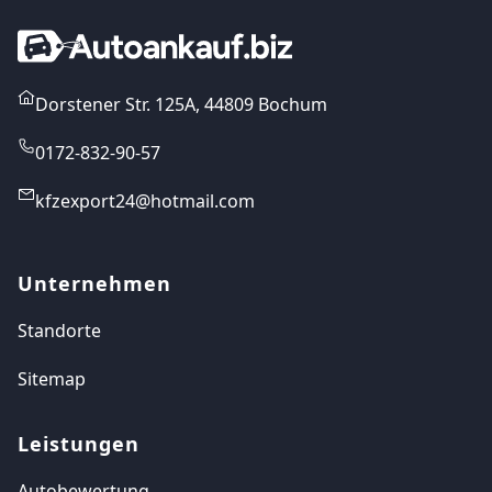
Dorstener Str. 125A, 44809 Bochum
0172-832-90-57
kfzexport24@hotmail.com
Unternehmen
Standorte
Sitemap
Leistungen
Autobewertung